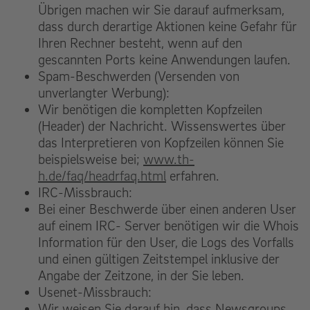
Übrigen machen wir Sie darauf aufmerksam,
dass durch derartige Aktionen keine Gefahr für
Ihren Rechner besteht, wenn auf den
gescannten Ports keine Anwendungen laufen.
Spam-Beschwerden (Versenden von
unverlangter Werbung):
Wir benötigen die kompletten Kopfzeilen
(Header) der Nachricht. Wissenswertes über
das Interpretieren von Kopfzeilen können Sie
beispielsweise bei;
www.th-
h.de/faq/headrfaq.html
erfahren.
IRC-Missbrauch:
Bei einer Beschwerde über einen anderen User
auf einem IRC- Server benötigen wir die Whois
Information für den User, die Logs des Vorfalls
und einen gültigen Zeitstempel inklusive der
Angabe der Zeitzone, in der Sie leben.
Usenet-Missbrauch:
Wir weisen Sie darauf hin, dass Newsgroups