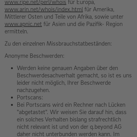
www.ripe.net/perl/whois
für Europa,
www.arin.net/whois/index.html
für Amerika,
Mittlerer Osten und Teile von Afrika, sowie unter
www.apnic.net
für Asien und die Pazifik- Region
ermitteln.
Zu den einzelnen Missbrauchstatbeständen:
Anonyme Beschwerden:
Werden keine genauen Angaben über den
Beschwerdesachverhalt gemacht, so ist es uns
leider nicht möglich, Ihrer Beschwerde
nachzugehen.
Portscans:
Bei Portscans wird ein Rechner nach Lücken
"abgetastet". Wir weisen Sie darauf hin, dass
ein solches Verhalten bislang strafrechtlich
nicht relevant ist und von der q.beyond AG
daher nicht unterbunden werden kann. Im