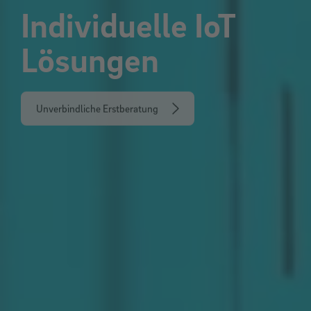
Individuelle IoT
Lösungen
Unverbindliche Erstberatung