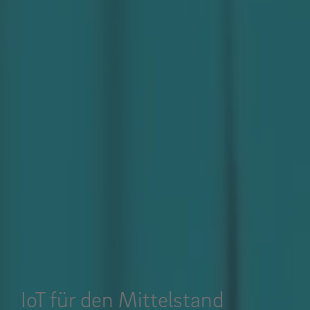
IoT für den Mittelstand