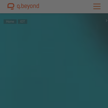
Home
IOT