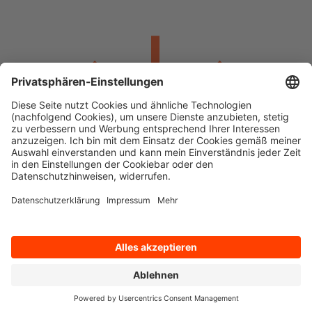
Ihre IoT-Lösung aus einem Guss
Wir machen Ihre Produkte und Maschinen smart. Von der Hardware