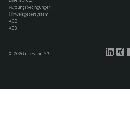
Datenschutz
Nutzungsbedingungen
Hinweisgebersystem
AGB
AEB
© 2026 q.beyond AG