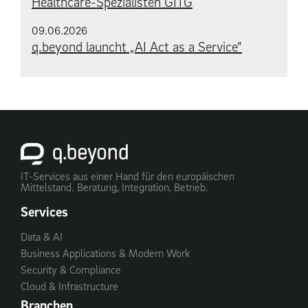
Healthcare-Spezialisten GITG
09.06.2026
q.beyond launcht „AI Act as a Service“
IT-Services aus einer Hand für den europäischen
Mittelstand. Beratung, Integration, Betrieb.
Services
Data & AI
Business Applications & Modern Work
Security & Compliance
Cloud & Infrastructure
Branchen