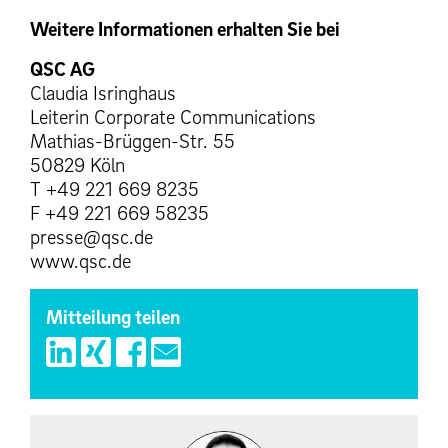
Weitere Informationen erhalten Sie bei
QSC AG
Claudia Isringhaus
Leiterin Corporate Communications
Mathias-Brüggen-Str. 55
50829 Köln
T +49 221 669 8235
F +49 221 669 58235
presse@qsc.de
www.qsc.de
Mitteilung teilen