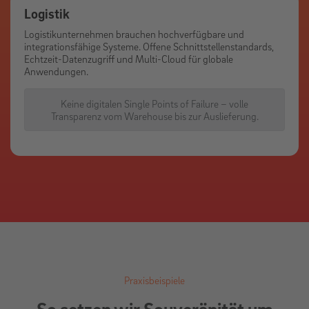
Logistik
Logistikunternehmen brauchen hochverfügbare und
integrationsfähige Systeme. Offene Schnittstellenstandards,
Echtzeit-Datenzugriff und Multi-Cloud für globale
Anwendungen.
Keine digitalen Single Points of Failure – volle
Transparenz vom Warehouse bis zur Auslieferung.
Praxisbeispiele
So setzen wir Souveränität um