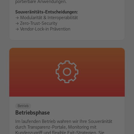
portierbare Anwendungen.
Souveränitäts-Entscheidungen:
-> Modularität & Interoperabilität
-> Zero-Trust-Security
-> Vendor-Lock-in Prävention
Betrieb
Betriebsphase
Im laufenden Betrieb wahren wir Ihre Souveränität
durch Transparenz-Portale, Monitoring mit
Kundenzugriff und flexible Exit-Strategien. Sie