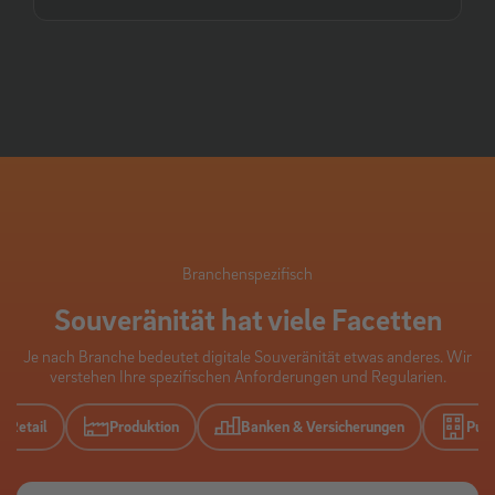
Branchenspezifisch
Souveränität hat viele Facetten
Je nach Branche bedeutet digitale Souveränität etwas anderes. Wir
verstehen Ihre spezifischen Anforderungen und Regularien.
/ Retail
Produktion
Banken & Versicherungen
Publ