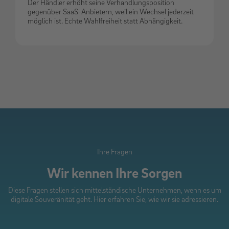
Der Händler erhöht seine Verhandlungsposition
gegenüber SaaS-Anbietern, weil ein Wechsel jederzeit
möglich ist. Echte Wahlfreiheit statt Abhängigkeit.
Ihre Fragen
Wir kennen Ihre Sorgen
Diese Fragen stellen sich mittelständische Unternehmen, wenn es um
digitale Souveränität geht. Hier erfahren Sie, wie wir sie adressieren.