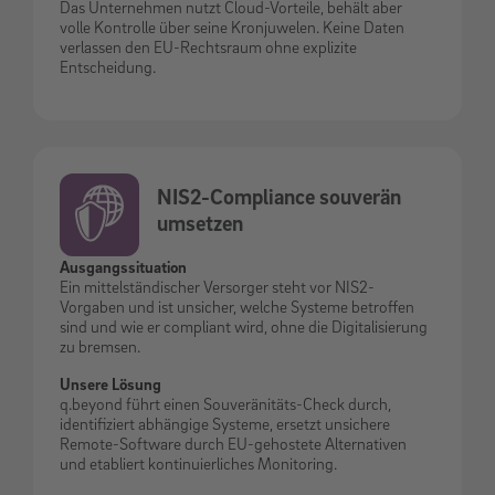
Das Unternehmen nutzt Cloud-Vorteile, behält aber
volle Kontrolle über seine Kronjuwelen. Keine Daten
verlassen den EU-Rechtsraum ohne explizite
Entscheidung.
NIS2-Compliance souverän
umsetzen
Ausgangssituation
Ein mittelständischer Versorger steht vor NIS2-
Vorgaben und ist unsicher, welche Systeme betroffen
sind und wie er compliant wird, ohne die Digitalisierung
zu bremsen.
Unsere Lösung
q.beyond führt einen Souveränitäts-Check durch,
identifiziert abhängige Systeme, ersetzt unsichere
Remote-Software durch EU-gehostete Alternativen
und etabliert kontinuierliches Monitoring.