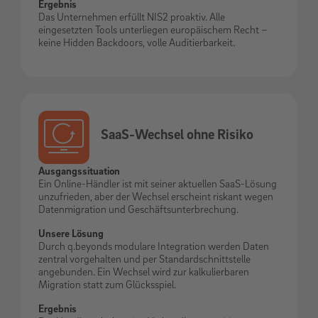
Ergebnis
Das Unternehmen erfüllt NIS2 proaktiv. Alle
eingesetzten Tools unterliegen europäischem Recht –
keine Hidden Backdoors, volle Auditierbarkeit.
SaaS-Wechsel ohne Risiko
Ausgangssituation
Ein Online-Händler ist mit seiner aktuellen SaaS-Lösung
unzufrieden, aber der Wechsel erscheint riskant wegen
Datenmigration und Geschäftsunterbrechung.
Unsere Lösung
Durch q.beyonds modulare Integration werden Daten
zentral vorgehalten und per Standardschnittstelle
angebunden. Ein Wechsel wird zur kalkulierbaren
Migration statt zum Glücksspiel.
Ergebnis