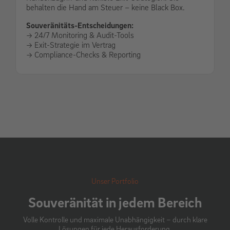
behalten die Hand am Steuer – keine Black Box.
Souveränitäts-Entscheidungen:
-> 24/7 Monitoring & Audit-Tools
-> Exit-Strategie im Vertrag
-> Compliance-Checks & Reporting
Unser Portfolio
Souveränität in jedem Bereich
Volle Kontrolle und maximale Unabhängigkeit – durch klare
Lösungen für jede Herausforderung.