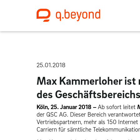
25.01.2018
Max Kammerloher ist ne
des Geschäftsbereich
Köln, 25. Januar 2018 –
Ab sofort leitet
der QSC AG. Dieser Bereich verantworte
Vertriebspartnern, mehr als 150 Internet 
Carriern für sämtliche Telekommunikati