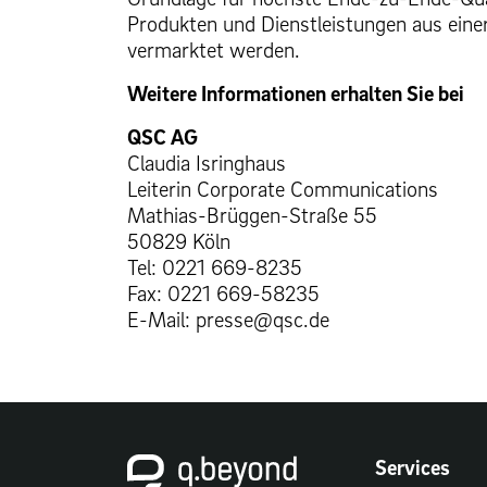
Produkten und Dienstleistungen aus einer
vermarktet werden.
Weitere Informationen erhalten Sie bei
QSC AG
Claudia Isringhaus
Leiterin Corporate Communications
Mathias-Brüggen-Straße 55
50829 Köln
Tel: 0221 669-8235
Fax: 0221 669-58235
E-Mail: presse@qsc.de
Services