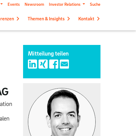
Events
Newsroom
Investor Relations
Suche
erenzen
Themen & Insights
Kontakt
Mitteilung teilen
AG
ation
alen