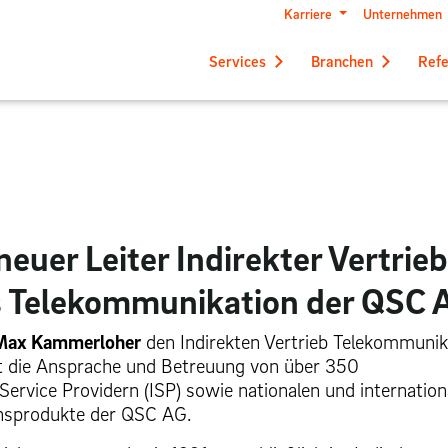
Karriere
Unternehmen
Services
Branchen
Ref
uer Leiter Indirekter Vertrieb
s Telekommunikation der QSC 
Max Kammerloher
den Indirekten Vertrieb Telekommunik
t die Ansprache und Betreuung von über 350
Service Providern (ISP) sowie nationalen und internation
onsprodukte der QSC AG.