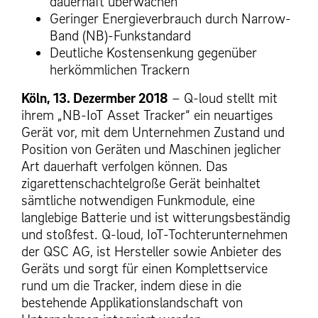
dauerhaft überwachen
Geringer Energieverbrauch durch Narrow-
Band (NB)-Funkstandard
Deutliche Kostensenkung gegenüber
herkömmlichen Trackern
Köln, 13. Dezermber 2018
– Q-loud stellt mit
ihrem „NB-IoT Asset Tracker“ ein neuartiges
Gerät vor, mit dem Unternehmen Zustand und
Position von Geräten und Maschinen jeglicher
Art dauerhaft verfolgen können. Das
zigarettenschachtelgroße Gerät beinhaltet
sämtliche notwendigen Funkmodule, eine
langlebige Batterie und ist witterungsbeständig
und stoßfest. Q-loud, IoT-Tochterunternehmen
der QSC AG, ist Hersteller sowie Anbieter des
Geräts und sorgt für einen Komplettservice
rund um die Tracker, indem diese in die
bestehende Applikationslandschaft von