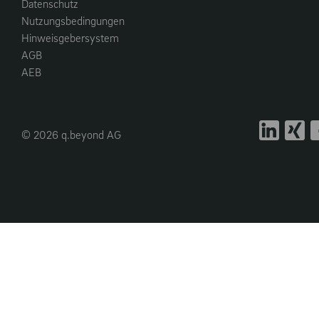
Datenschutz
Nutzungsbedingungen
Hinweisgebersystem
AGB
AEB
© 2026 q.beyond AG