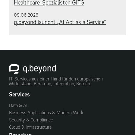
Healthcare-Spezialisten GITG
09.06.2026
q.beyond launcht „AI Act as a Service“
IT-Services aus einer Hand für den europäischen
Mittelstand. Beratung, Integration, Betrieb.
Services
Data & AI
Business Applications & Modern Work
Security & Compliance
Cloud & Infrastructure