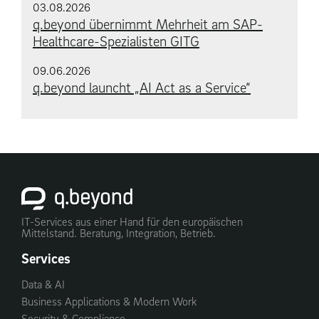
03.08.2026
q.beyond übernimmt Mehrheit am SAP-
Healthcare-Spezialisten GITG
09.06.2026
q.beyond launcht „AI Act as a Service“
IT-Services aus einer Hand für den europäischen
Mittelstand. Beratung, Integration, Betrieb.
Services
Data & AI
Business Applications & Modern Work
Security & Compliance