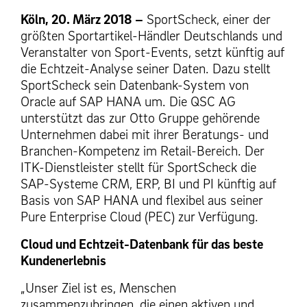
Köln, 20. März 2018 –
SportScheck, einer der
größten Sportartikel-Händler Deutschlands und
Veranstalter von Sport-Events, setzt künftig auf
die Echtzeit-Analyse seiner Daten. Dazu stellt
SportScheck sein Datenbank-System von
Oracle auf SAP HANA um. Die QSC AG
unterstützt das zur Otto Gruppe gehörende
Unternehmen dabei mit ihrer Beratungs- und
Branchen-Kompetenz im Retail-Bereich. Der
ITK-Dienstleister stellt für SportScheck die
SAP-Systeme CRM, ERP, BI und PI künftig auf
Basis von SAP HANA und flexibel aus seiner
Pure Enterprise Cloud (PEC) zur Verfügung.
Cloud und Echtzeit-Datenbank für das beste
Kundenerlebnis
„Unser Ziel ist es, Menschen
zusammenzubringen, die einen aktiven und