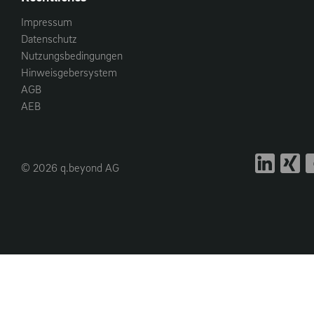
Impressum
Datenschutz
Nutzungsbedingungen
Hinweisgebersystem
AGB
AEB
© 2026 q.beyond AG