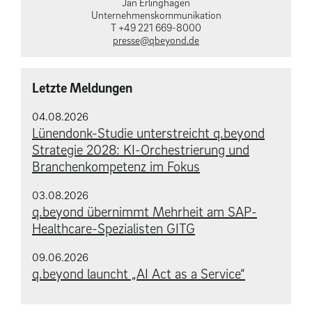
Jan Erlinghagen
Unternehmens­kommunikation
T +49 221 669-8000
presse@qbeyond.de
Letzte Meldungen
04.08.2026
Lünendonk-Studie unterstreicht q.beyond
Strategie 2028: KI-Orchestrierung und
Branchenkompetenz im Fokus
03.08.2026
q.beyond übernimmt Mehrheit am SAP-
Healthcare-Spezialisten GITG
09.06.2026
q.beyond launcht „AI Act as a Service“