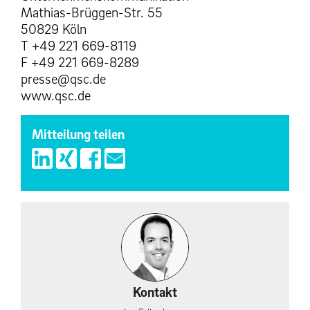
Mathias-Brüggen-Str. 55
50829 Köln
T +49 221 669-8119
F +49 221 669-8289
presse@qsc.de
www.qsc.de
Mitteilung teilen
Kontakt