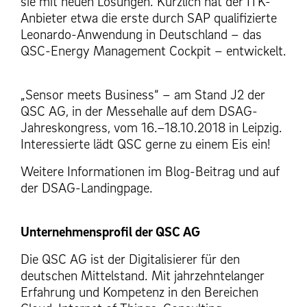
sie mit neuen Lösungen. Kürzlich hat der ITK-
Anbieter etwa die erste durch SAP qualifizierte
Leonardo-Anwendung in Deutschland – das
QSC-Energy Management Cockpit – entwickelt.
„Sensor meets Business“ – am Stand J2 der
QSC AG, in der Messehalle auf dem DSAG-
Jahreskongress, vom 16.–18.10.2018 in Leipzig.
Interessierte lädt QSC gerne zu einem Eis ein!
Weitere Informationen im Blog-Beitrag und auf
der DSAG-Landingpage.
Unternehmensprofil der QSC AG
Die QSC AG ist der Digitalisierer für den
deutschen Mittelstand. Mit jahrzehntelanger
Erfahrung und Kompetenz in den Bereichen