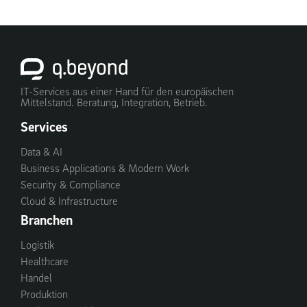
IT-Services aus einer Hand für den europäischen
Mittelstand. Beratung, Integration, Betrieb.
Services
Data & AI
Business Applications & Modern Work
Security & Compliance
Cloud & Infrastructure
Branchen
Logistik
Healthcare
Handel
Produktion