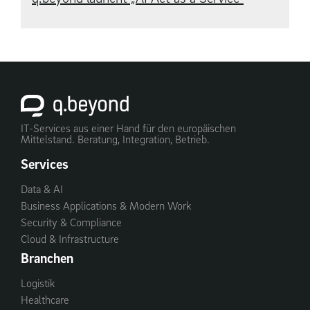
IT-Services aus einer Hand für den europäischen
Mittelstand. Beratung, Integration, Betrieb.
Services
Data & AI
Business Applications & Modern Work
Security & Compliance
Cloud & Infrastructure
Branchen
Logistik
Healthcare