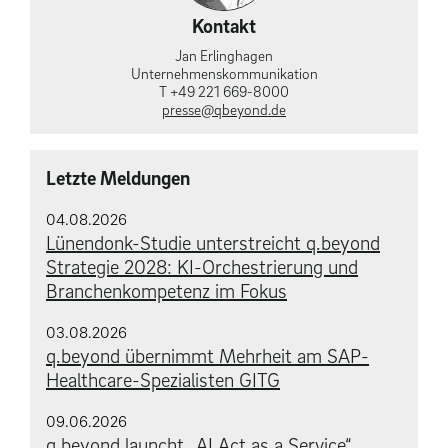
Kontakt
Jan Erlinghagen
Unternehmens­kommunikation
T +49 221 669-8000
presse@qbeyond.de
Letzte Meldungen
04.08.2026
Lünendonk-Studie unterstreicht q.beyond
Strategie 2028: KI-Orchestrierung und
Branchenkompetenz im Fokus
03.08.2026
q.beyond übernimmt Mehrheit am SAP-
Healthcare-Spezialisten GITG
09.06.2026
q.beyond launcht „AI Act as a Service“