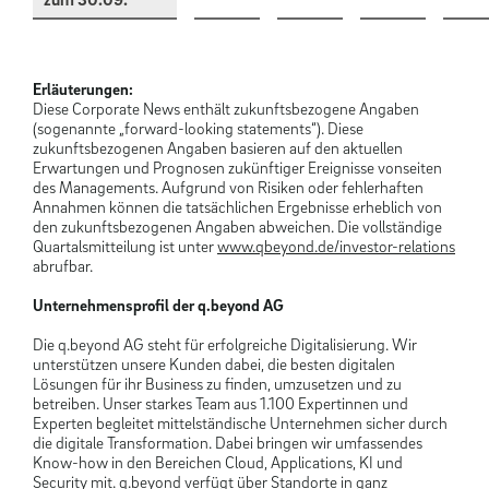
Erläuterungen:
Diese Corporate News enthält zukunftsbezogene Angaben
(sogenannte „forward-looking statements“). Diese
zukunftsbezogenen Angaben basieren auf den aktuellen
Erwartungen und Prognosen zukünftiger Ereignisse vonseiten
des Managements. Aufgrund von Risiken oder fehlerhaften
Annahmen können die tatsächlichen Ergebnisse erheblich von
den zukunftsbezogenen Angaben abweichen. Die vollständige
Quartalsmitteilung ist unter
www.qbeyond.de/investor-relations
abrufbar.
Unternehmensprofil der q.beyond AG
Die q.beyond AG steht für erfolgreiche Digitalisierung. Wir
unterstützen unsere Kunden dabei, die besten digitalen
Lösungen für ihr Business zu finden, umzusetzen und zu
betreiben. Unser starkes Team aus 1.100 Expertinnen und
Experten begleitet mittelständische Unternehmen sicher durch
die digitale Transformation. Dabei bringen wir umfassendes
Know-how in den Bereichen Cloud, Applications, KI und
Security mit. q.beyond verfügt über Standorte in ganz