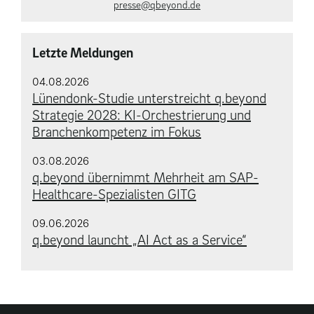
presse@qbeyond.de
Letzte Meldungen
04.08.2026
Lünendonk-Studie unterstreicht q.beyond
Strategie 2028: KI-Orchestrierung und
Branchenkompetenz im Fokus
03.08.2026
q.beyond übernimmt Mehrheit am SAP-
Healthcare-Spezialisten GITG
09.06.2026
q.beyond launcht „AI Act as a Service“