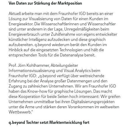
Von Daten zur Stärkung der Marktposition
Aktuell arbeite man mit dem Fraunhofer IGD bereits an einer
Lösung zur Visualisierung von Daten für einen Kunden im
Energiesektor. Die Wissenschaftlerinnen und Wissenschaftler
sind unter anderem in der Lage, Unregelmäßigkeiten beim
Energieverbrauch unter Zuhilfenahme von eigens entwickelter
künstlicher Intelligenz aufzudecken und diese graphisch
aufzubereiten. q.beyond wiederum berät den Kunden im
Hinblick auf die eingesetzten Technologien und hält die
entsprechenden Tools für die Datenanalyse bereit.
Prof. Jörn Kohlhammer, Abteilungsleiter
Informationsvisualisierung und Visual Analytics beim
Fraunhofer IGD: „q.beyond verfügt über weitreichende
Erfahrung bei der Analyse großer Datenmengen und den
Zugang zu zahlreichen Unternehmen. Wir am Fraunhofer IGD
haben das Know-how für graphische Lösungen. Das macht
diese Kooperation für beide Seiten hoch interessant: Wir greifen
Unternehmen unmittelbar bei ihren Digitalisierungsprojekten
unter die Arme und stärken deren Vorankommen im weltweiten
Wettbewerb.“
q.beyond Tochter setzt Marktentwicklung fort