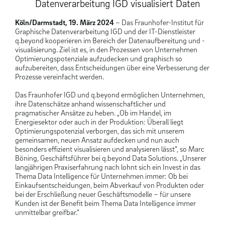
Datenverarbeitung IGD visualisiert Daten
Köln/Darmstadt, 19. März 2024
– Das Fraunhofer-Institut für
Graphische Datenverarbeitung IGD und der IT-Dienstleister
q.beyond kooperieren im Bereich der Datenaufbereitung und -
visualisierung. Ziel ist es, in den Prozessen von Unternehmen
Optimierungspotenziale aufzudecken und graphisch so
aufzubereiten, dass Entscheidungen über eine Verbesserung der
Prozesse vereinfacht werden.
Das Fraunhofer IGD und q.beyond ermöglichen Unternehmen,
ihre Datenschätze anhand wissenschaftlicher und
pragmatischer Ansätze zu heben. „Ob im Handel, im
Energiesektor oder auch in der Produktion: Überall liegt
Optimierungspotenzial verborgen, das sich mit unserem
gemeinsamen, neuen Ansatz aufdecken und nun auch
besonders effizient visualisieren und analysieren lässt“, so Marc
Böning, Geschäftsführer bei q.beyond Data Solutions. „Unserer
langjährigen Praxiserfahrung nach lohnt sich ein Invest in das
Thema Data Intelligence für Unternehmen immer: Ob bei
Einkaufsentscheidungen, beim Abverkauf von Produkten oder
bei der Erschließung neuer Geschäftsmodelle – für unsere
Kunden ist der Benefit beim Thema Data Intelligence immer
unmittelbar greifbar.“