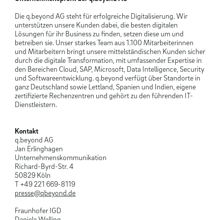
Die q.beyond AG steht für erfolgreiche Digitalisierung. Wir
unterstützen unsere Kunden dabei, die besten digitalen
Lösungen für ihr Business zu finden, setzen diese um und
betreiben sie. Unser starkes Team aus 1.100 Mitarbeiterinnen
und Mitarbeitern bringt unsere mittelständischen Kunden sicher
durch die digitale Transformation, mit umfassender Expertise in
den Bereichen Cloud, SAP, Microsoft, Data Intelligence, Security
und Softwareentwicklung. q.beyond verfügt über Standorte in
ganz Deutschland sowie Lettland, Spanien und Indien, eigene
zertifizierte Rechenzentren und gehört zu den führenden IT-
Dienstleistern.
Kontakt
q.beyond AG
Jan Erlinghagen
Unternehmenskommunikation
Richard-Byrd-Str. 4
50829 Köln
T +49 221 669-8119
presse@qbeyond.de
Fraunhofer IGD
Daniela Welling