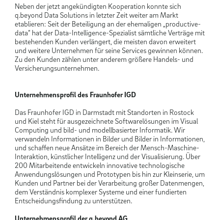
Neben der jetzt angekündigten Kooperation konnte sich
q.beyond Data Solutions in letzter Zeit weiter am Markt
etablieren: Seit der Beteiligung an der ehemaligen „productive-
data“ hat der Data-Intelligence-Spezialist sämtliche Verträge mit
bestehenden Kunden verlängert, die meisten davon erweitert
und weitere Unternehmen für seine Services gewinnen können.
Zu den Kunden zählen unter anderem größere Handels- und
Versicherungsunternehmen.
Unternehmensprofil des Fraunhofer IGD
Das Fraunhofer IGD in Darmstadt mit Standorten in Rostock
und Kiel steht für ausgezeichnete Softwarelösungen im Visual
Computing und bild- und modellbasierter Informatik. Wir
verwandeln Informationen in Bilder und Bilder in Informationen,
und schaffen neue Ansätze im Bereich der Mensch-Maschine-
Interaktion, künstlicher Intelligenz und der Visualisierung. Über
200 Mitarbeitende entwickeln innovative technologische
Anwendungslösungen und Prototypen bis hin zur Kleinserie, um
Kunden und Partner bei der Verarbeitung großer Datenmengen,
dem Verständnis komplexer Systeme und einer fundierten
Entscheidungsfindung zu unterstützen.
Unternehmensprofil der q.beyond AG