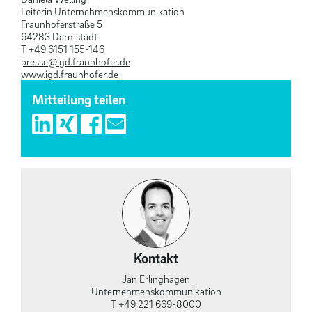
Leiterin Unternehmenskommunikation
Fraunhoferstraße 5
64283 Darmstadt
T +49 6151 155-146
presse@igd.fraunhofer.de
www.igd.fraunhofer.de
Mitteilung teilen
Kontakt
Jan Erlinghagen
Unternehmens­kommunikation
T +49 221 669-8000