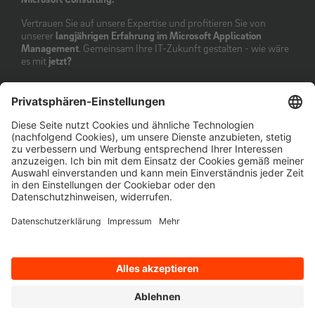
Vertrauen Sie auf unsere Expertise und profitieren Sie von
unserer
langjährigen Erfahrung im Microsoft Application
Management
. Gemeinsam Ihre IT-Zukunft gestalten - wie wäre
es mit
jetzt?
Unsere Microsoft Application
Management Services & -
Leistungen