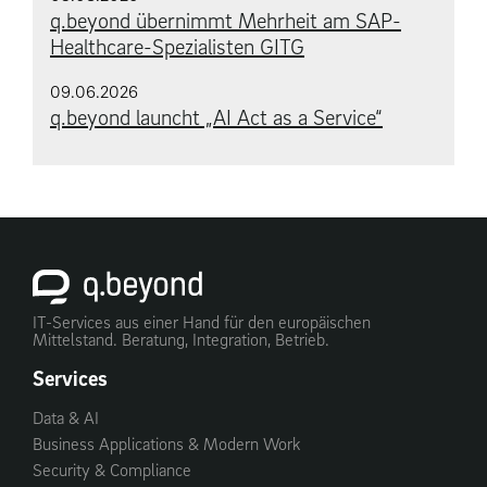
q.beyond übernimmt Mehrheit am SAP-
Healthcare-Spezialisten GITG
09.06.2026
q.beyond launcht „AI Act as a Service“
IT-Services aus einer Hand für den europäischen
Mittelstand. Beratung, Integration, Betrieb.
Services
Data & AI
Business Applications & Modern Work
Security & Compliance