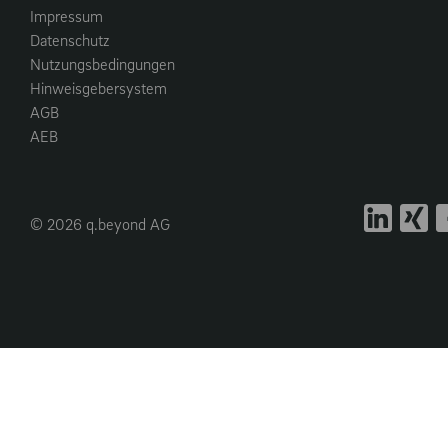
Impressum
Datenschutz
Nutzungsbedingungen
Hinweisgebersystem
AGB
AEB
© 2026 q.beyond AG