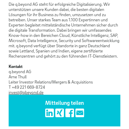
Die q.beyond AG steht für erfolgreiche Digitalisierung. Wir
unterstützen unsere Kunden dabei, die besten digitalen
Lösungen für ihr Business zu finden, umzusetzen und zu
betreiben. Unser starkes Team aus 1.100 Expertinnen und
Experten begleitet mittelständische Unternehmen sicher durch
die digitale Transformation. Dabei bringen wir umfassendes
Know-how in den Bereichen Cloud, Künstliche Intelligenz, SAP,
Microsoft, Data Intelligence, Security und Softwareentwicklung
mit. q.beyond verfügt über Standorte in ganz Deutschland
sowie Lettland, Spanien und Indien, eigene zertifizierte
Rechenzentren und gehört zu den führenden IT-Dienstleistern.
Kontakt
q.beyond AG
Arne Thull
Leiter Investor Relations/Mergers & Acquisitions
T +49 221 669-8724
invest@qbeyond.de
Mitteilung teilen