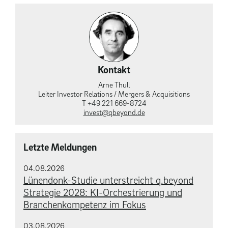
Kontakt
Arne Thull
Leiter Investor Relations / Mergers & Acquisitions
T +49 221 669-8724
invest@qbeyond.de
Letzte Meldungen
04.08.2026
Lünendonk-Studie unterstreicht q.beyond
Strategie 2028: KI-Orchestrierung und
Branchenkompetenz im Fokus
03.08.2026