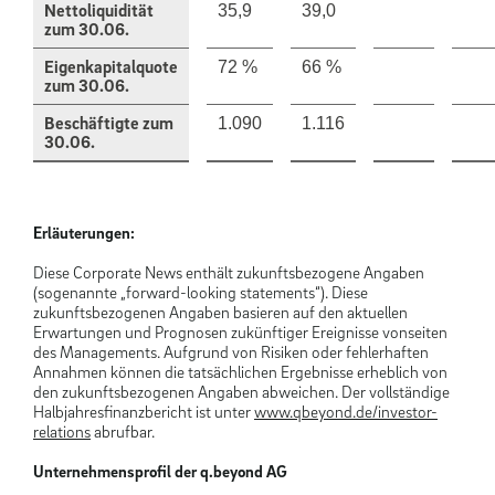
Nettoliquidität
35,9
39,0
zum 30.06.
Eigenkapitalquote
72 %
66 %
zum 30.06.
Beschäftigte zum
1.090
1.116
30.06.
Erläuterungen:
Diese Corporate News enthält zukunftsbezogene Angaben
(sogenannte „forward-looking statements“). Diese
zukunftsbezogenen Angaben basieren auf den aktuellen
Erwartungen und Prognosen zukünftiger Ereignisse vonseiten
des Managements. Aufgrund von Risiken oder fehlerhaften
Annahmen können die tatsächlichen Ergebnisse erheblich von
den zukunftsbezogenen Angaben abweichen. Der vollständige
Halbjahresfinanzbericht ist unter
www.qbeyond.de/investor-
relations
abrufbar.
Unternehmensprofil der q.beyond AG