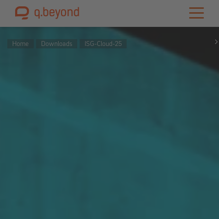
Home
Downloads
ISG-Cloud-25