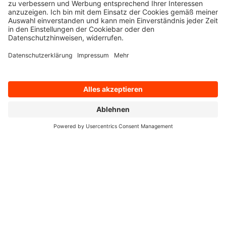
Bereit, Digitalisierung aktiv mitzugestalten? Starte jetzt bei
q.beyond!
Unsere Jobs