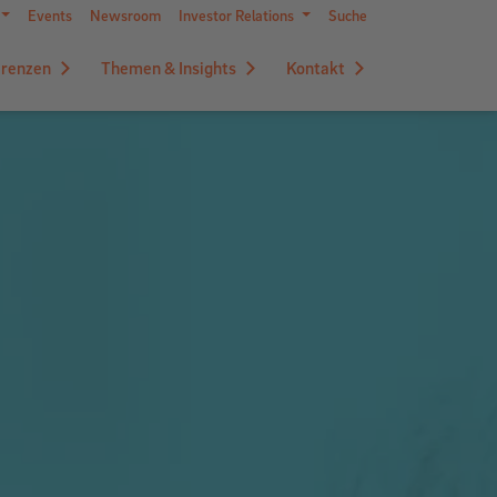
Events
Newsroom
Investor Relations
Suche
erenzen
Themen & Insights
Kontakt