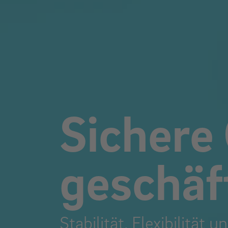
Sichere 
geschäft
Stabilität, Flexibilität 