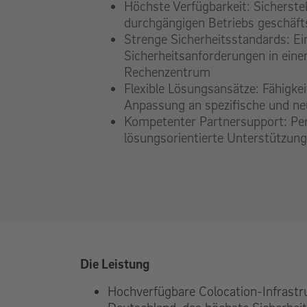
Höchste Verfügbarkeit: Sicherste
durchgängigen Betriebs geschäft
Strenge Sicherheitsstandards: Ei
Sicherheitsanforderungen in ein
Rechenzentrum
Flexible Lösungsansätze: Fähigkei
Anpassung an spezifische und ne
Kompetenter Partnersupport: Per
lösungsorientierte Unterstützun
Die Leistung
Hochverfügbare Colocation-Infrastru