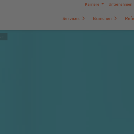
Karriere
Unternehmen
Services
Branchen
Ref
sse