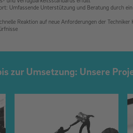
s- und Verfügbarkeitsstandards erfüllt
ort: Umfassende Unterstützung und Beratung durch ein 
 Schnelle Reaktion auf neue Anforderungen der Technike
ürfnisse
bis zur Umsetzung: Unsere Proj