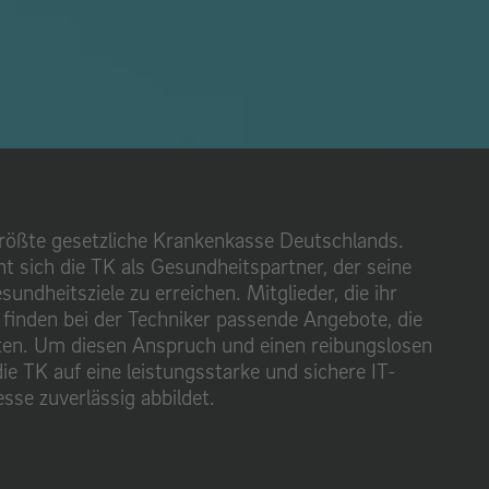
größte gesetzliche Krankenkasse Deutschlands.
ht sich die TK als Gesundheitspartner, der seine
sundheitsziele zu erreichen. Mitglieder, die ihr
finden bei der Techniker passende Angebote, die
falten. Um diesen Anspruch und einen reibungslosen
die TK auf eine leistungsstarke und sichere IT-
esse zuverlässig abbildet.