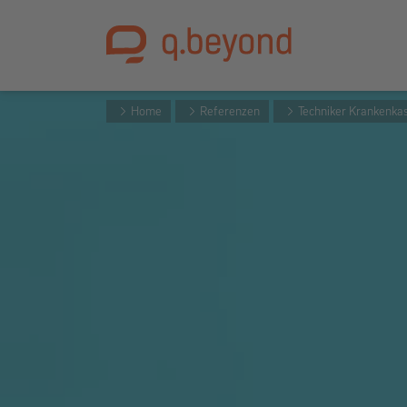
Home
Referenzen
Techniker Krankenka