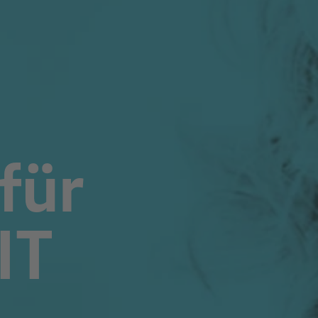
für
IT