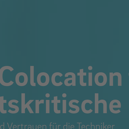
Colocation 
skritische 
und Vertrauen für die Techniker