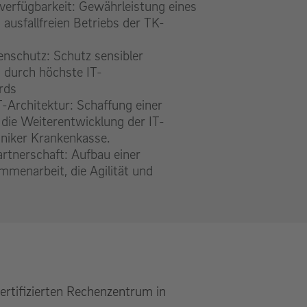
erfügbarkeit: Gewährleistung eines
ausfallfreien Betriebs der TK-
nschutz: Schutz sensibler
 durch höchste IT-
rds
T-Architektur: Schaffung einer
r die Weiterentwicklung der IT-
hniker Krankenkasse.
artnerschaft: Aufbau einer
mmenarbeit, die Agilität und
ertifizierten Rechenzentrum in