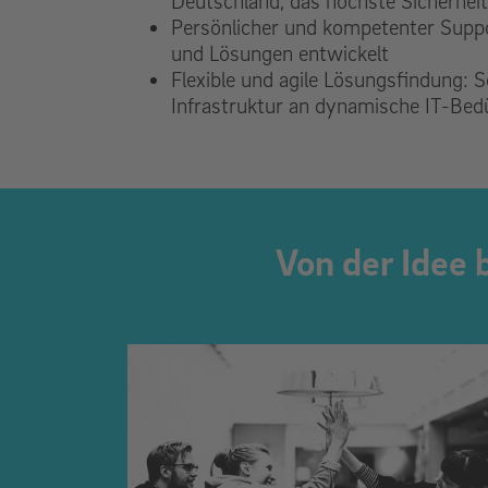
Deutschland, das höchste Sicherheit
Persönlicher und kompetenter Supp
und Lösungen entwickelt
Flexible und agile Lösungsfindung:
Infrastruktur an dynamische IT-Bed
Von der Idee 