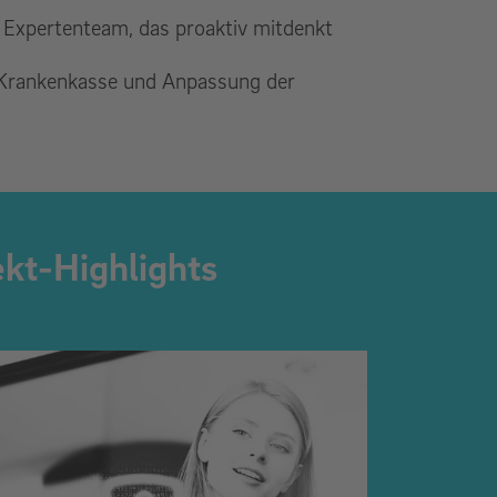
Expertenteam, das proaktiv mitdenkt
r Krankenkasse und Anpassung der
ekt-Highlights