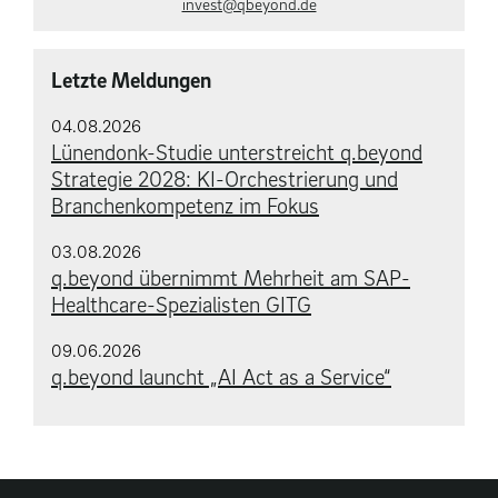
invest@qbeyond.de
Letzte Meldungen
04.08.2026
Lünendonk-Studie unterstreicht q.beyond
Strategie 2028: KI-Orchestrierung und
Branchenkompetenz im Fokus
03.08.2026
q.beyond übernimmt Mehrheit am SAP-
Healthcare-Spezialisten GITG
09.06.2026
q.beyond launcht „AI Act as a Service“