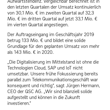
Aufwärtstendenz. Vergleichbar berechnet ist in
den letzten Quartalen der Umsatz kontinuierlich
von 30,1 Mio. € im zweiten Quartal auf 32,3
Mio. € im dritten Quartal auf jetzt 33,1 Mio. €
im vierten Quartal angestiegen.
Der Auftragseingang im Geschäftsjahr 2019
betrug 133 Mio. € und bildet eine solide
Grundlage für den geplanten Umsatz von mehr
als 143 Mio. € in 2020.
„Die Digitalisierung im Mittelstand ist ohne die
Technologien Cloud, SAP und IoT nicht
umsetzbar. Unsere frühe Fokussierung bereits
parallel zum Telekommunikationsgeschäft war
konsequent und richtig“, sagt Jürgen Hermann,
CEO der QSC AG. „Wir sind bilanziell solide
aufgestellt und können in die Zukunft
investieren.“