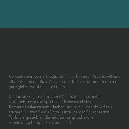
Collaboration Tools
ermöglichen in der heutigen Arbeitswelt eine
effiziente und nahtlose Zusammenarbeit von Mitarbeiter:innen,
ganz gleich, wo sie sich befinden.
Der Einsatz digitaler Tools wie Microsoft Teams bieten
Unternehmen die Möglichkeit,
Dateien zu teilen,
Kommunikation zu vereinfachen
und so die Produktivität zu
steigern. Nutzen Sie die Vorteile intelligenter Collaboration-
Tools, die speziell für die heutigen anspruchsvollen
Arbeitsumgebungen konzipiert sind.