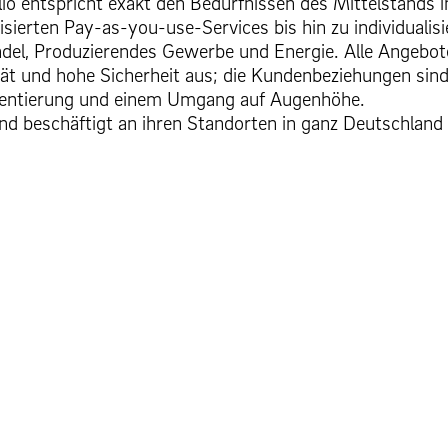
io entspricht exakt den Bedürfnissen des Mittelstands 
disierten Pay-as-you-use-Services bis hin zu individualis
del, Produzierendes Gewerbe und Energie. Alle Angebot
ät und hohe Sicherheit aus; die Kundenbeziehungen sin
ientierung und einem Umgang auf Augenhöhe.
nd beschäftigt an ihren Standorten in ganz Deutschland