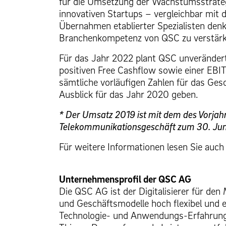
für die Umsetzung der Wachstumsstrategi
innovativen Startups – vergleichbar mi
Übernahmen etablierter Spezialisten denkb
Branchenkompetenz von QSC zu verstär
Für das Jahr 2022 plant QSC unveränder
positiven Free Cashflow sowie einer E
sämtliche vorläufigen Zahlen für das Ges
Ausblick für das Jahr 2020 geben.
* Der Umsatz 2019 ist mit dem des Vorjahr
Telekommunikationsgeschäft zum 30. Juni 
Für weitere Informationen lesen Sie auc
Unternehmensprofil der QSC AG
Die QSC AG ist der Digitalisierer für de
und Geschäftsmodelle hoch flexibel und e
Technologie- und Anwendungs-Erfahrung 