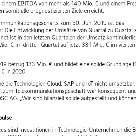
 einem EBITDA von mehr als 140 Mio. € und einem Fre
somit alle prognostizierten Ziele erreicht.
kommunikationsgeschäfts zum 30. Juni 2019 ist das
Die Entwicklung der Umsätze von Quartal zu Quartal z
et ist in den letzten Quartalen der Umsatz kontinuierli
io. € im dritten Quartal auf jetzt 33,1 Mio. € im vierten
9 betrug 133 Mio. € und bildet eine solide Grundlage f
 € in 2020.
hne die Technologien Cloud, SAP und IoT nicht umsetzbar.
llel zum Telekommunikationsgeschäft war konsequent un
C AG. „Wir sind bilanziell solide aufgestellt und können
pulse
es sind Investitionen in Technologie-Unternehmen die B