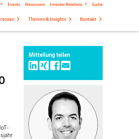
Events
Newsroom
Investor Relations
Suche
erenzen
Themen & Insights
Kontakt
Mitteilung teilen
20
IoT-
sjahr