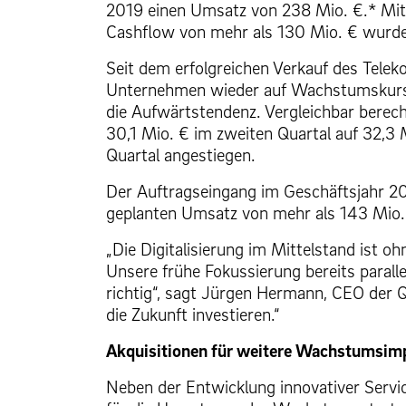
2019 einen Umsatz von 238 Mio. €.* Mit
Cashflow von mehr als 130 Mio. € wurden 
Seit dem erfolgreichen Verkauf des Tele
Unternehmen wieder auf Wachstumskurs: 
die Aufwärtstendenz. Vergleichbar berechn
30,1 Mio. € im zweiten Quartal auf 32,3 M
Quartal angestiegen.
Der Auftragseingang im Geschäftsjahr 201
geplanten Umsatz von mehr als 143 Mio.
„Die Digitalisierung im Mittelstand ist o
Unsere frühe Fokussierung bereits para
richtig“, sagt Jürgen Hermann, CEO der QS
die Zukunft investieren.“
Akquisitionen für weitere Wachstumsim
Neben der Entwicklung innovativer Servic