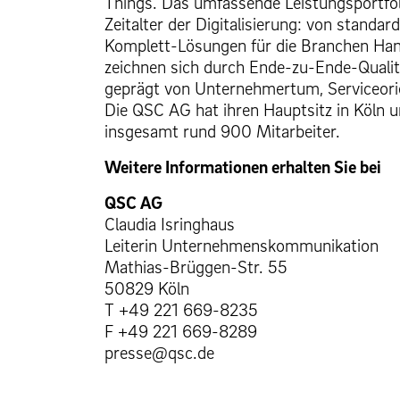
Things. Das umfassende Leistungsportfol
Zeitalter der Digitalisierung: von standar
Komplett-Lösungen für die Branchen Han
zeichnen sich durch Ende-zu-Ende-Qualit
geprägt von Unternehmertum, Serviceor
Die QSC AG hat ihren Hauptsitz in Köln u
insgesamt rund 900 Mitarbeiter.
Weitere Informationen erhalten Sie bei
QSC AG
Claudia Isringhaus
Leiterin Unternehmenskommunikation
Mathias-Brüggen-Str. 55
50829 Köln
T +49 221 669-8235
F +49 221 669-8289
presse@qsc.de