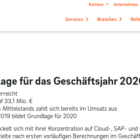
Karriere
Unternehmen
Services
Branchen
Ref
lage für das Geschäftsjahr 20
erreicht
f 33,1 Mio. €
s Mittelstands zahlt sich bereits im Umsatz aus
2019 bildet Grundlage für 2020
elt sich mit ihrer Konzentration auf Cloud-, SAP- und 
elte nach ersten vorläufigen Berechnungen im Geschäft