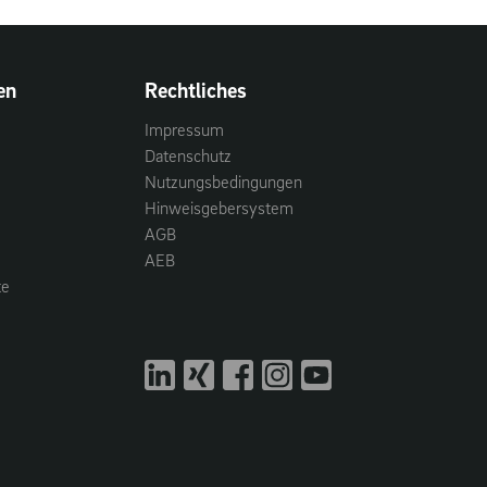
en
Rechtliches
Impressum
Datenschutz
Nutzungsbedingungen
Hinweisgebersystem
AGB
AEB
te