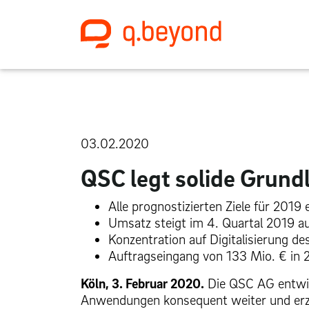
03.02.2020
QSC legt solide Grund
Alle prognostizierten Ziele für 2019 
Umsatz steigt im 4. Quartal 2019 au
Konzentration auf Digitalisierung de
Auftragseingang von 133 Mio. € in 
Köln, 3. Februar 2020.
Die QSC AG entwick
Anwendungen konsequent weiter und erzi